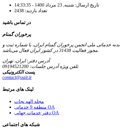
تاریخ ارسال: شنبه, 23 مرداد 1400 - 14:33:35
تعداد بازدید: 2438
در تماس باشید
پرخوران گمنام
بدنه خدماتی ملی انجمن پرخوران گمنام ایران، با شماره ثبت و
مجوز فعالیت 31438 در کشور ایران فعال می‌باشد.
آدرس دفتر: ایران، تهران
تلفن ویژه آدرس جلسات:
09194521200
پست الکترونیکی
contact@oair.ir
لینک های مرتبط
مجله الهه نجات
منطقه 9 خدماتی OA
دفتر خدمات جهانی OA
شبکه های اجتماعی