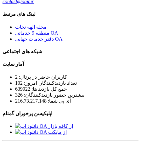
contact@oair.ir
لینک های مرتبط
مجله الهه نجات
منطقه 9 خدماتی OA
دفتر خدمات جهانی OA
شبکه های اجتماعی
آمار سایت
کاربران حاضر در پرتال: 2
تعداد بازدیدکنندگان امروز: 102
جمع کل بازدید ها: 639922
بیشترین حضور بازدیدکنندگان: 326
آی پی شما: 216.73.217.148
اپلیکیشن پرخوران گمنام