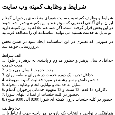
شرایط و وظایف کمیته وب سایت
شرایط و وظایف کمیته وب سایت شورای منطقه ی پرخوران گمنام
ایران برای آگاهی اعضایی که میخواهند با این کمیته بیشتر آشنا شوند
در این بخش قرار گرفته است. اگر شما هم علاقه به این کمیته دارید
و مایل به خدمت هستید می توانید اساسنامه آن را مطالعه فرمایید.
در صورتی که تغییری در این اساسنامه ایجاد شود در همین بخش
بروزرسانی خواهد شد.
الف:شرایط
1. حداقل 5 سال پرهیز و حضور مداوم و پایبندی به پرهیز در طول
مدت خدمت.
2. مدت خدمت 1 سال می باشد.
3. حداقل تجربه یک دوره خدمت در شورای منطقه ایران.
4. داشتن دانش و سر رشته در مورد فعالیت کمیته مربوطه.
5. تمایل به خدمت و توانایی انجام وظایف محوله.
6. کارکرد 12 قدم، 12 سنت و 12 مفهوم خدماتی پرخوران گمنام.
7. حضور در کلیه جلسات از ابتدا تا انتهای شورا.
8. حضور در کلیه جلسات درون کمیته ای شورا (8:00 الی 9:00 صبح)
ب: وظایف
1. هماهنگی با نواحی و انتخاب یک بازو در هر ناحیه جهت ارتباط با