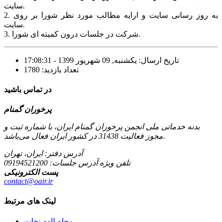
سایت.
2. به روز رسانی سایت و ارایه مطالب مورد نظر شورا بر روی
سایت.
3. شرکت در جلسات درون کمیته ای شورا.
تاریخ ارسال: یکشنبه, 09 شهریور 1399 - 17:08:31
تعداد بازدید: 1780
در تماس باشید
پرخوران گمنام
بدنه خدماتی ملی انجمن پرخوران گمنام ایران، با شماره ثبت و
مجوز فعالیت 31438 در کشور ایران فعال می‌باشد.
آدرس دفتر: ایران، تهران
تلفن ویژه آدرس جلسات:
09194521200
پست الکترونیکی
contact@oair.ir
لینک های مرتبط
مجله الهه نجات