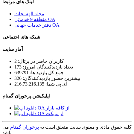
لینک های مرتبط
مجله الهه نجات
منطقه 9 خدماتی OA
دفتر خدمات جهانی OA
شبکه های اجتماعی
آمار سایت
کاربران حاضر در پرتال: 2
تعداد بازدیدکنندگان امروز: 173
جمع کل بازدید ها: 639791
بیشترین حضور بازدیدکنندگان: 326
آی پی شما: 216.73.216.135
اپلیکیشن پرخوران گمنام
کلیه حقوق مادی و معنوی سایت متعلق است به
پرخوران گمنام
می
باشد.