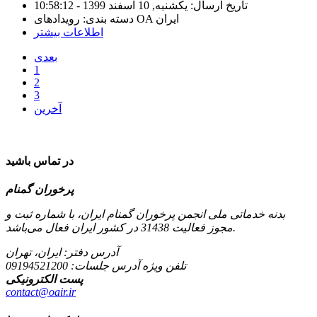
تاریخ ارسال: یکشنبه, 10 اسفند 1399 - 10:58:12
دسته بندی: رویدادهای OA ایران
اطلاعات بیشتر
بعدی
1
2
3
آخرین
در تماس باشید
پرخوران گمنام
بدنه خدماتی ملی انجمن پرخوران گمنام ایران، با شماره ثبت و
مجوز فعالیت 31438 در کشور ایران فعال می‌باشد.
آدرس دفتر: ایران، تهران
تلفن ویژه آدرس جلسات:
09194521200
پست الکترونیکی
contact@oair.ir