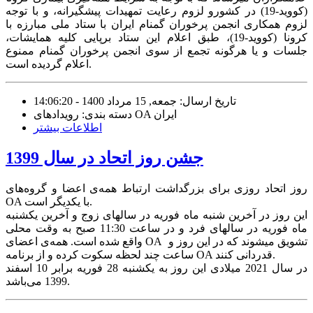
(کووید-19) در کشورو لزوم رعایت تمهیدات پیشگیرانه، و با توجه
لزوم همکاری انجمن پرخوران گمنام ایران با ستاد ملی مبارزه با
کرونا (کووید-19)، طبق اعلام این ستاد برپایی کلیه همایشات،
جلسات و یا هرگونه تجمع از سوی انجمن پرخوران گمنام ممنوع
اعلام گردیده است.
تاریخ ارسال: جمعه, 15 مرداد 1400 - 14:06:20
دسته بندی: رویدادهای OA ایران
اطلاعات بیشتر
جشن روز اتحاد در سال 1399
روز اتحاد روزی برای بزرگداشت ارتباط همه‌ی اعضا و گروه‌های
OA با یکدیگر است.
این روز در آخرین شنبه ماه فوریه در سالهای زوج و آخرین یکشنبه
ماه فوریه در سالهای فرد و در ساعت 11:30 صبح به وقت محلی
واقع شده است. همه‌ی اعضای OA تشویق میشوند که در این روز و
ساعت چند لحظه سکوت کرده و از برنامه OA قدردانی کنند.
در سال 2021 میلادی این روز به یکشنبه 28 فوریه برابر 10 اسفند
1399 می‌باشد.