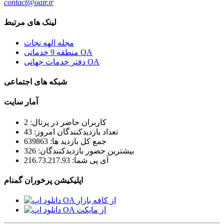
contact@oair.ir
لینک های مرتبط
مجله الهه نجات
منطقه 9 خدماتی OA
دفتر خدمات جهانی OA
شبکه های اجتماعی
آمار سایت
کاربران حاضر در پرتال: 2
تعداد بازدیدکنندگان امروز: 43
جمع کل بازدید ها: 639863
بیشترین حضور بازدیدکنندگان: 326
آی پی شما: 216.73.217.93
اپلیکیشن پرخوران گمنام