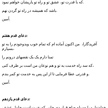
که با قدرت تو، عشق تو و راه تو یاریشان خواهم نمود.
باشد که همیشه در راه تو گردن نهم.
آمین.
دعای قدم هفتم:
آفریدگارا، من اکنون آماده ام که تمام خوب وبدوجودم را به تو
بسپارم،
تمنا دارم یک یک نقصهای درونم را
که سد راه خدمت به تو و هم نوعان من است بر طرف کنی،
و قدرتی عطا فرمایی تا از این پس به خدمت تو کمر بندم.
آمین.
دعای قدم یازدهم:
خداوندا، مرا وسیله صلح قرار ده، جایی که نفرت است حامل عشق،