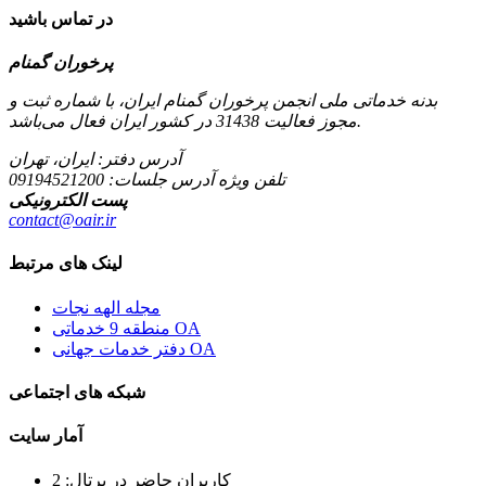
در تماس باشید
پرخوران گمنام
بدنه خدماتی ملی انجمن پرخوران گمنام ایران، با شماره ثبت و
مجوز فعالیت 31438 در کشور ایران فعال می‌باشد.
آدرس دفتر: ایران، تهران
تلفن ویژه آدرس جلسات:
09194521200
پست الکترونیکی
contact@oair.ir
لینک های مرتبط
مجله الهه نجات
منطقه 9 خدماتی OA
دفتر خدمات جهانی OA
شبکه های اجتماعی
آمار سایت
کاربران حاضر در پرتال: 2