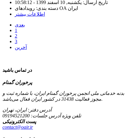
تاریخ ارسال: یکشنبه, 10 اسفند 1399 - 10:58:12
دسته بندی: رویدادهای OA ایران
اطلاعات بیشتر
بعدی
1
2
3
آخرین
در تماس باشید
پرخوران گمنام
بدنه خدماتی ملی انجمن پرخوران گمنام ایران، با شماره ثبت و
مجوز فعالیت 31438 در کشور ایران فعال می‌باشد.
آدرس دفتر: ایران، تهران
تلفن ویژه آدرس جلسات:
09194521200
پست الکترونیکی
contact@oair.ir