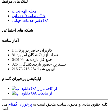
لینک های مرتبط
مجله الهه نجات
منطقه 9 خدماتی OA
دفتر خدمات جهانی OA
شبکه های اجتماعی
آمار سایت
کاربران حاضر در پرتال: 1
تعداد بازدیدکنندگان امروز: 81
جمع کل بازدید ها: 640106
بیشترین حضور بازدیدکنندگان: 326
آی پی شما: 216.73.216.254
اپلیکیشن پرخوران گمنام
کلیه حقوق مادی و معنوی سایت متعلق است به
پرخوران گمنام
می
باشد.