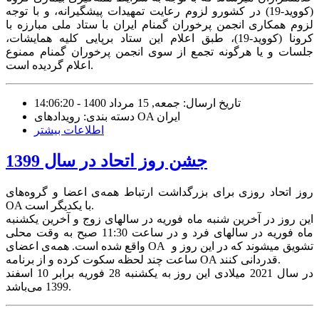
(کووید-19) در کشورو لزوم رعایت تمهیدات پیشگیرانه، و با توجه
لزوم همکاری انجمن پرخوران گمنام ایران با ستاد ملی مبارزه با
کرونا (کووید-19)، طبق اعلام این ستاد برپایی کلیه همایشات،
جلسات و یا هرگونه تجمع از سوی انجمن پرخوران گمنام ممنوع
اعلام گردیده است.
تاریخ ارسال: جمعه, 15 مرداد 1400 - 14:06:20
دسته بندی: رویدادهای OA ایران
اطلاعات بیشتر
جشن روز اتحاد در سال 1399
روز اتحاد روزی برای بزرگداشت ارتباط همه‌ی اعضا و گروه‌های
OA با یکدیگر است.
این روز در آخرین شنبه ماه فوریه در سالهای زوج و آخرین یکشنبه
ماه فوریه در سالهای فرد و در ساعت 11:30 صبح به وقت محلی
واقع شده است. همه‌ی اعضای OA تشویق میشوند که در این روز و
ساعت چند لحظه سکوت کرده و از برنامه OA قدردانی کنند.
در سال 2021 میلادی این روز به یکشنبه 28 فوریه برابر 10 اسفند
1399 می‌باشد.