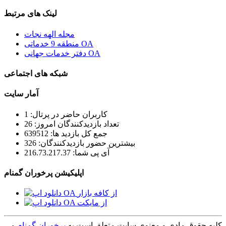
لینک های مرتبط
مجله الهه نجات
منطقه 9 خدماتی OA
دفتر خدمات جهانی OA
شبکه های اجتماعی
آمار سایت
کاربران حاضر در پرتال: 1
تعداد بازدیدکنندگان امروز: 26
جمع کل بازدید ها: 639512
بیشترین حضور بازدیدکنندگان: 326
آی پی شما: 216.73.217.37
اپلیکیشن پرخوران گمنام
کلیه حقوق مادی و معنوی سایت متعلق است به
پرخوران گمنام
می