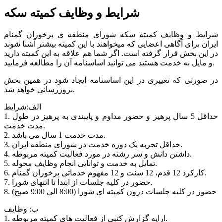
شرایط و وظایف کمیته سکه
شرایط و وظایف کمیته سکه شورای منطقه ی پرخوران گمنام
ایران برای آگاهی اعضایی که میخواهند با این کمیته بیشتر آشنا شوند
در این بخش قرار گرفته است. اگر شما هم علاقه به این کمیته دارید
و مایل به خدمت هستید می توانید اساسنامه آن را مطالعه فرمایید.
در صورتی که تغییری در این اساسنامه ایجاد شود در همین بخش
بروزرسانی خواهد شد.
الف:شرایط
1. حداقل 5 سال پرهیز و حضور مداوم و پایبندی به پرهیز در طول
مدت خدمت.
2. مدت خدمت 1 سال می باشد.
3. حداقل تجربه یک دوره خدمت در شورای منطقه ایران.
4. داشتن دانش و سر رشته در مورد فعالیت کمیته مربوطه.
5. تمایل به خدمت و توانایی انجام وظایف محوله.
6. کارکرد 12 قدم، 12 سنت و 12 مفهوم خدماتی پرخوران گمنام.
7. حضور در کلیه جلسات از ابتدا تا انتهای شورا.
8. حضور در کلیه جلسات درون کمیته ای شورا (8:00 الی 9:00 صبح)
ب: وظایف
1. ارایه گزارش کتبی از فعالیت های کمیته مربوطه.