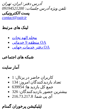
آدرس دفتر: ایران، تهران
تلفن ویژه آدرس جلسات:
09194521200
پست الکترونیکی
contact@oair.ir
لینک های مرتبط
مجله الهه نجات
منطقه 9 خدماتی OA
دفتر خدمات جهانی OA
شبکه های اجتماعی
آمار سایت
کاربران حاضر در پرتال: 1
تعداد بازدیدکنندگان امروز: 134
جمع کل بازدید ها: 639954
بیشترین حضور بازدیدکنندگان: 326
آی پی شما: 216.73.217.8
اپلیکیشن پرخوران گمنام