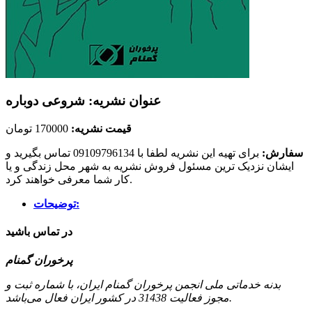
عنوان نشریه: شروعی دوباره
قیمت نشریه:
170000 تومان
سفارش:
برای تهیه این نشریه لطفا با 09109796134 تماس بگیرید و
ایشان نزدیک ترین مسئول فروش نشریه به شهر محل زندگی و یا
کار شما معرفی خواهند کرد.
توضیحات:
در تماس باشید
پرخوران گمنام
بدنه خدماتی ملی انجمن پرخوران گمنام ایران، با شماره ثبت و
مجوز فعالیت 31438 در کشور ایران فعال می‌باشد.