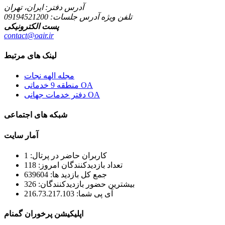
آدرس دفتر: ایران، تهران
تلفن ویژه آدرس جلسات:
09194521200
پست الکترونیکی
contact@oair.ir
لینک های مرتبط
مجله الهه نجات
منطقه 9 خدماتی OA
دفتر خدمات جهانی OA
شبکه های اجتماعی
آمار سایت
کاربران حاضر در پرتال: 1
تعداد بازدیدکنندگان امروز: 118
جمع کل بازدید ها: 639604
بیشترین حضور بازدیدکنندگان: 326
آی پی شما: 216.73.217.103
اپلیکیشن پرخوران گمنام