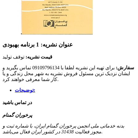
عنوان نشریه: 1 برنامه بهبودی
قیمت نشریه:
توقف تولید
سفارش:
برای تهیه این نشریه لطفا با 09109796134 تماس بگیرید و
ایشان نزدیک ترین مسئول فروش نشریه به شهر محل زندگی و یا
کار شما معرفی خواهند کرد.
توضیحات:
در تماس باشید
پرخوران گمنام
بدنه خدماتی ملی انجمن پرخوران گمنام ایران، با شماره ثبت و
مجوز فعالیت 31438 در کشور ایران فعال می‌باشد.