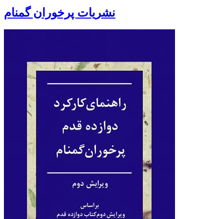
نشریات پرخوران گمنام