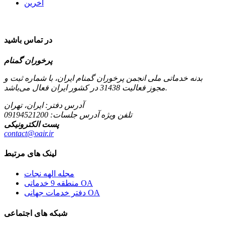
آخرین
در تماس باشید
پرخوران گمنام
بدنه خدماتی ملی انجمن پرخوران گمنام ایران، با شماره ثبت و
مجوز فعالیت 31438 در کشور ایران فعال می‌باشد.
آدرس دفتر: ایران، تهران
تلفن ویژه آدرس جلسات:
09194521200
پست الکترونیکی
contact@oair.ir
لینک های مرتبط
مجله الهه نجات
منطقه 9 خدماتی OA
دفتر خدمات جهانی OA
شبکه های اجتماعی