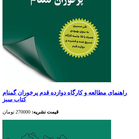
راهنمای مطالعه و کارگاه دوازده قدم پرخوران گمنام
کتاب سبز
قیمت نشریه:
270000 تومان