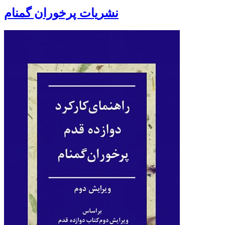
نشریات پرخوران گمنام