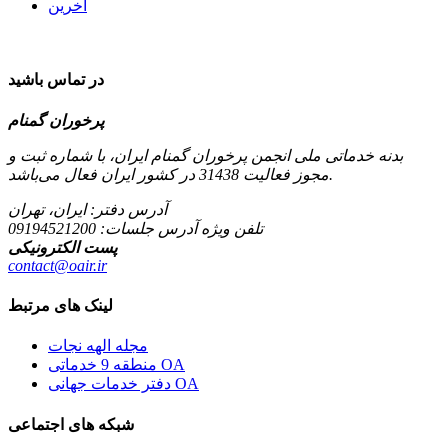
آخرین
در تماس باشید
پرخوران گمنام
بدنه خدماتی ملی انجمن پرخوران گمنام ایران، با شماره ثبت و
مجوز فعالیت 31438 در کشور ایران فعال می‌باشد.
آدرس دفتر: ایران، تهران
تلفن ویژه آدرس جلسات:
09194521200
پست الکترونیکی
contact@oair.ir
لینک های مرتبط
مجله الهه نجات
منطقه 9 خدماتی OA
دفتر خدمات جهانی OA
شبکه های اجتماعی