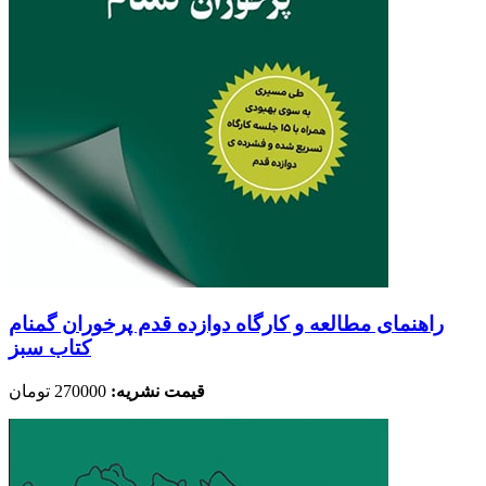
راهنمای مطالعه و کارگاه دوازده قدم پرخوران گمنام
کتاب سبز
قیمت نشریه:
270000 تومان